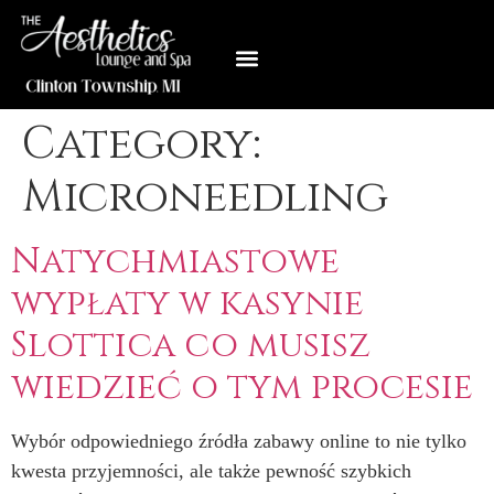
Category:
Microneedling
Natychmiastowe
wypłaty w kasynie
Slottica co musisz
wiedzieć o tym procesie
Wybór odpowiedniego źródła zabawy online to nie tylko
kwesta przyjemności, ale także pewność szybkich