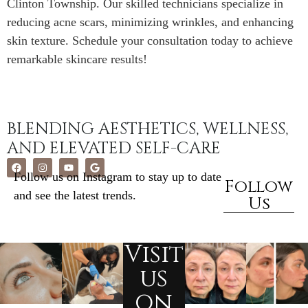
Clinton Township. Our skilled technicians specialize in
reducing acne scars, minimizing wrinkles, and enhancing
skin texture. Schedule your consultation today to achieve
remarkable skincare results!
BLENDING AESTHETICS, WELLNESS,
AND ELEVATED SELF-CARE
Follow us on Instagram to stay up to date
Follow
and see the latest trends.
Us
Visit
us
on