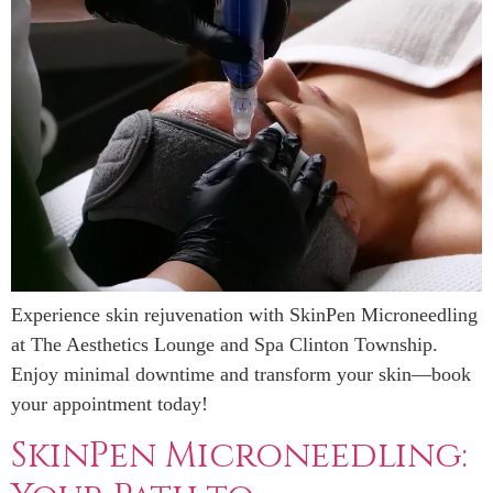
Experience skin rejuvenation with SkinPen Microneedling
at The Aesthetics Lounge and Spa Clinton Township.
Enjoy minimal downtime and transform your skin—book
your appointment today!
SkinPen Microneedling: