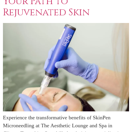
Your Path to
Rejuvenated Skin
Experience the transformative benefits of SkinPen
Microneedling at The Aesthetic Lounge and Spa in